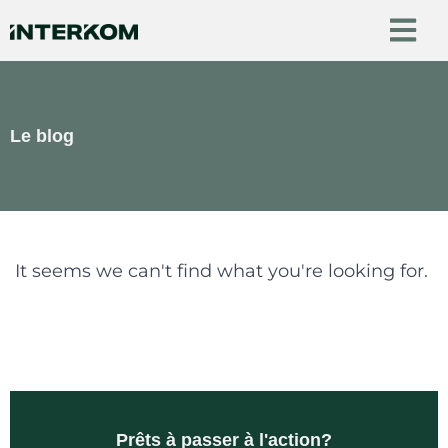
Le blog
It seems we can't find what you're looking for.
Prêts à passer à l'action?