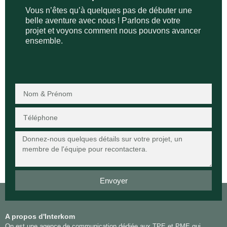
Vous n’êtes qu’à quelques pas de débuter une
belle aventure avec nous ! Parlons de votre
projet et voyons comment nous pouvons avancer
ensemble.
Envoyer
Alternative:
A propos d'Interkom
On est une agence de communication dédiée aux TPE et PME qui