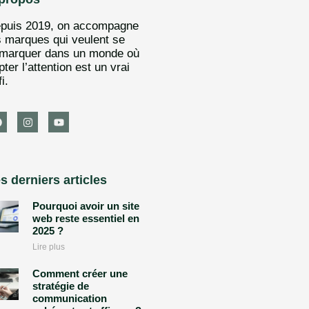
puis 2019, on accompagne
s marques qui veulent se
marquer dans un monde où
pter l’attention est un vrai
i.
s derniers articles
Pourquoi avoir un site
web reste essentiel en
2025 ?
Lire plus
Comment créer une
stratégie de
communication