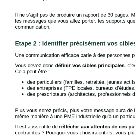
Il ne s’agit pas de produire un rapport de 30 pages. M
les messages que vous allez porter, les supports que v
communication.
Etape 2 : Identifier précisément vos cible
Une communication efficace parle à des personnes pr
Vous devez donc
définir vos cibles principales
, c’
Cela peut être :
des particuliers (familles, retraités, jeunes acti
des entreprises (TPE locales, bureaux d’étude
des prescripteurs (architectes, professionnels d
Plus vous serez précis, plus votre message aura de l
même manière à une PME industrielle qu’à un particuli
Il est aussi utile de
réfléchir aux attentes de ces pu
contraintes ? Pourquoi vous choisiraient-ils, vous plu