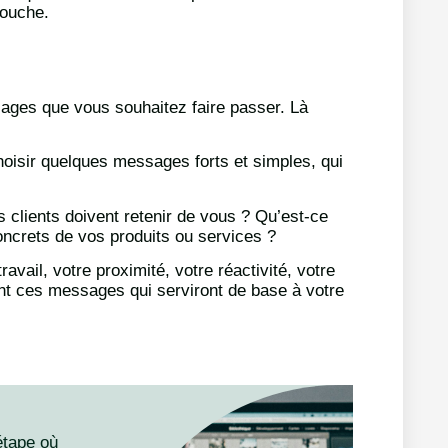
mouche.
essages que vous souhaitez faire passer. Là
choisir quelques messages forts et simples, qui
clients doivent retenir de vous ? Qu’est-ce
concrets de vos produits ou services ?
avail, votre proximité, votre réactivité, votre
ont ces messages qui serviront de base à votre
étape où