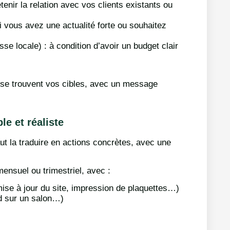
etenir la relation avec vos clients existants ou
i vous avez une actualité forte ou souhaitez
e locale) : à condition d’avoir un budget clair
où se trouvent vos cibles, avec un message
le et réaliste
aut la traduire en actions concrètes, avec une
mensuel ou trimestriel, avec :
ise à jour du site, impression de plaquettes…)
nd sur un salon…)