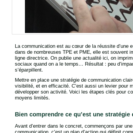
La communication est au cœur de la réussite d’une entr
dans de nombreuses TPE et PME, elle est souvent im
ligne directrice. On publie une actualité ici, on impri
sociaux quand on a le temps… Résultat : peu d’impact
s’éparpillent.
Mettre en place une stratégie de communication clair
visibilité, et en efficacité. C’est aussi un levier pour 
développer son activité. Voici les étapes clés pour 
moyens limités.
Bien comprendre ce qu’est une stratégie
Avant d’entrer dans le concret, commençons par une d
communication, c’est un plan d’action qui définit co