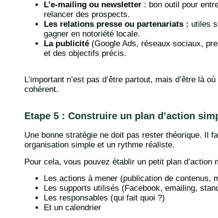
L’e-mailing ou newsletter
: bon outil pour entr
relancer des prospects.
Les relations presse ou partenariats :
utiles s
gagner en notoriété locale.
La publicité
(Google Ads, réseaux sociaux, press
et des objectifs précis.
L’important n’est pas d’être partout, mais d’être là 
cohérent.
Etape 5 : Construire un plan d’action simp
Une bonne stratégie ne doit pas rester théorique. Il f
organisation simple et un rythme réaliste.
Pour cela, vous pouvez établir un petit plan d’action 
Les actions à mener (publication de contenus, m
Les supports utilisés (Facebook, emailing, sta
Les responsables (qui fait quoi ?)
Et un calendrier