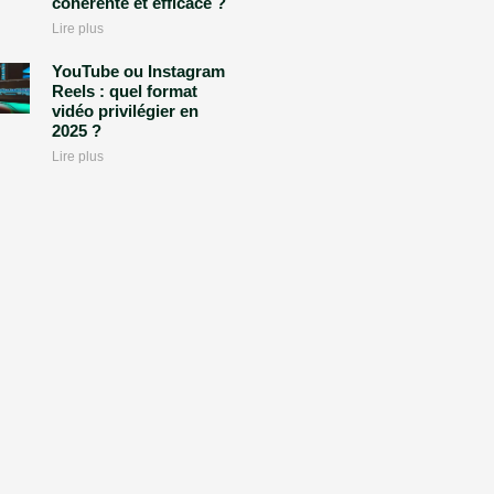
cohérente et efficace ?
Lire plus
YouTube ou Instagram
Reels : quel format
vidéo privilégier en
2025 ?
Lire plus