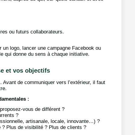
aires ou futurs collaborateurs.
er un logo, lancer une campagne Facebook ou
le qui donne du sens à chaque initiative.
se et vos objectifs
 Avant de communiquer vers l’extérieur, il faut
re.
damentales :
 proposez-vous de différent ?
urrents ?
ssionnelle, artisanale, locale, innovante…) ?
? Plus de visibilité ? Plus de clients ?