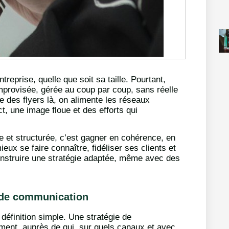
eprise, quelle que soit sa taille. Pourtant,
provisée, gérée au coup par coup, sans réelle
me des flyers là, on alimente les réseaux
, une image floue et des efforts qui
e et structurée, c’est gagner en cohérence, en
mieux se faire connaître, fidéliser ses clients et
construire une stratégie adaptée, même avec des
 de communication
éfinition simple. Une stratégie de
mment, auprès de qui, sur quels canaux et avec