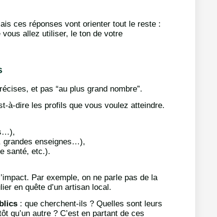
ais ces réponses vont orienter tout le reste :
ous allez utiliser, le ton de votre
s
écises, et pas “au plus grand nombre”.
est-à-dire les profils que vous voulez atteindre.
fs…),
s, grandes enseignes…),
e santé, etc.).
’impact. Par exemple, on ne parle pas de la
er en quête d’un artisan local.
blics
: que cherchent-ils ? Quelles sont leurs
tôt qu’un autre ? C’est en partant de ces