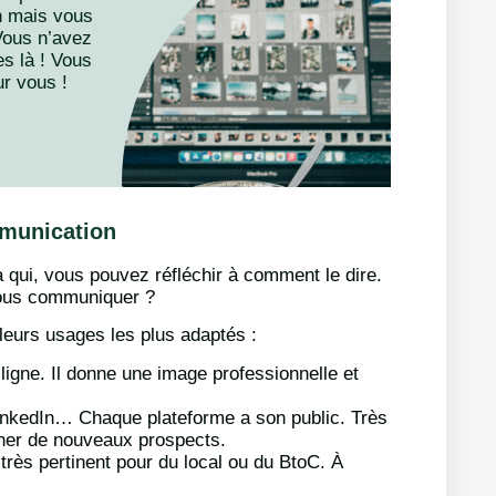
n mais vous
Vous n’avez
s là ! Vous
ur vous !
mmunication
 qui, vous pouvez réfléchir à comment le dire.
vous communiquer ?
 leurs usages les plus adaptés :
ligne. Il donne une image professionnelle et
inkedIn… Chaque plateforme a son public. Très
ucher de nouveaux prospects.
très pertinent pour du local ou du BtoC. À